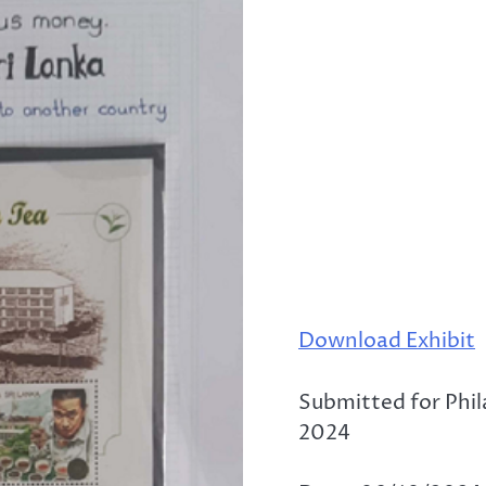
Download Exhibit
Submitted for Phil
2024