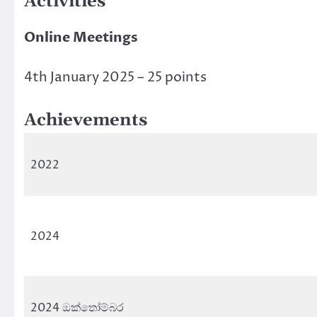
Activities
Online Meetings
4th January 2025 – 25 points
Achievements
2022
2024
2024 ඔක්තෝම්බර