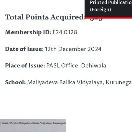
Printed Publicati
(Foreign)
Total Points Acquired:
525
Membership ID
: F24 0128
Date of Issue
: 12th December 2024
Place of Issue
: PASL Office, Dehiwala
School:
Maliyadeva Balika Vidyalaya, Kurunega