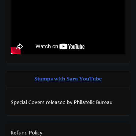
Stamps with Sara You
T
ube
Special Covers released by Philatelic Bureau
Refund Policy