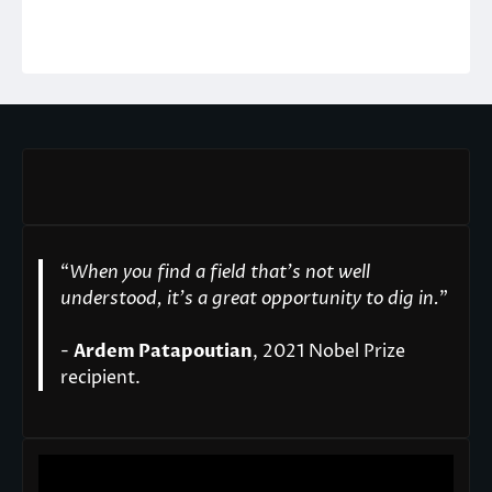
“
When you find a field that’s not well
understood, it’s a great opportunity to dig in.
"
-
Ardem Patapoutian
, 2021 Nobel Prize
recipient.