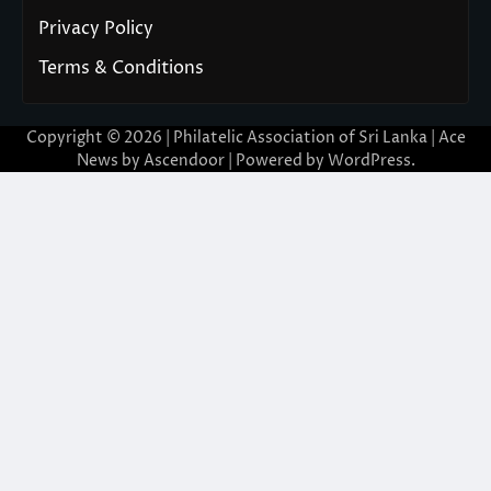
Privacy Policy
Terms & Conditions
Copyright © 2026 | Philatelic Association of Sri Lanka | Ace
News by
Ascendoor
| Powered by
WordPress
.