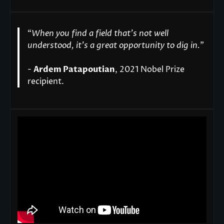
“
When you find a field that’s not well
understood, it’s a great opportunity to dig in.
"
-
Ardem Patapoutian
, 2021 Nobel Prize
recipient.