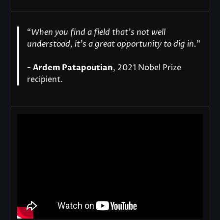
“
When you find a field that’s not well
understood, it’s a great opportunity to dig in.
"
-
Ardem Patapoutian
, 2021 Nobel Prize
recipient.