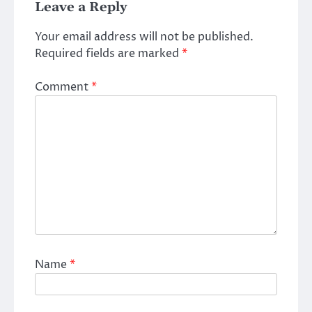
Leave a Reply
Your email address will not be published.
Required fields are marked
*
Comment
*
Name
*