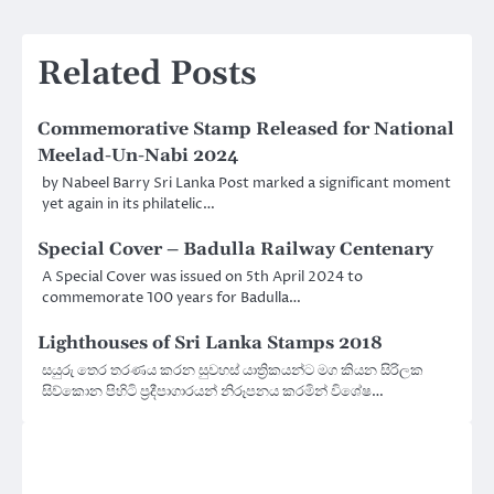
Related Posts
Commemorative Stamp Released for National
Meelad-Un-Nabi 2024
by Nabeel Barry Sri Lanka Post marked a significant moment
yet again in its philatelic…
Special Cover – Badulla Railway Centenary
A Special Cover was issued on 5th April 2024 to
commemorate 100 years for Badulla…
Lighthouses of Sri Lanka Stamps 2018
සයුරු තෙර තරණය කරන සුවහස් යාත්‍රිකයන්ට මග කියන සිරිලක
සිව්කොන පිහිටි ප්‍රදීපාගාරයන් නිරූපනය කරමින් විශේෂ…