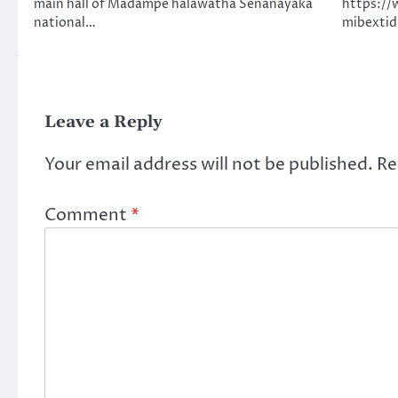
main hall of Madampe halawatha Senanayaka
https://
national…
mibexti
Leave a Reply
Your email address will not be published.
Re
Comment
*