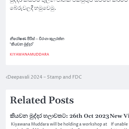
බේරුවලදී හමුවෙමු.
නිරෝෂණ පීරිස් – විරංගා කුලරත්න
‘කියවන මුද්දර’
KIYAWANAMUDDARA
Deepavali 2024 – Stamp and FDC
Post
navigation
Related Posts
කියවන මුද්දර හලාවතට: 26th Oct 2023
New Vi
Kiyawana Muddara will be holding a workshop at
If unable