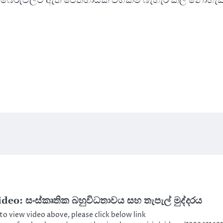
deo: සංස්කෘතික බහුවිධතාවය සහ තැපැල් මුද්දරය
 to view video above, please click below link