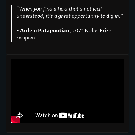
“
When you find a field that’s not well
understood, it’s a great opportunity to dig in.
"
-
Ardem Patapoutian
, 2021 Nobel Prize
recipient.