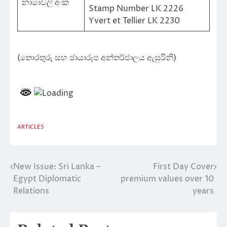
නාමාවලි අංක
Stamp Number LK 2226
Yvert et Tellier LK 2230
(තොරතුරු සහ ඡායාරූප අන්තර්ජාලය ඇසුරිනි)
ARTICLES
New Issue: Sri Lanka –
First Day Cover
Post
Egypt Diplomatic
premium values over 10
navigation
Relations
years