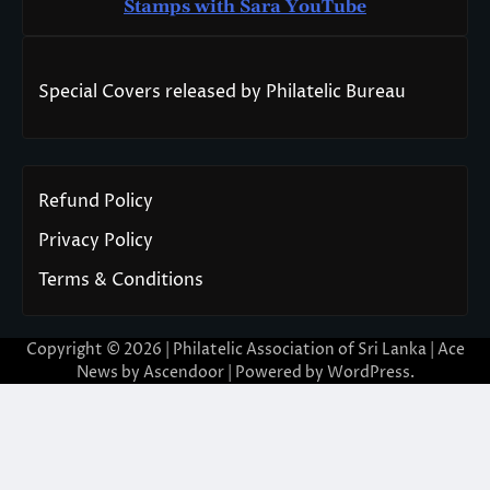
Stamps with Sara You
T
ube
Special Covers released by Philatelic Bureau
Refund Policy
Privacy Policy
Terms & Conditions
Copyright © 2026 | Philatelic Association of Sri Lanka | Ace
News by
Ascendoor
| Powered by
WordPress
.