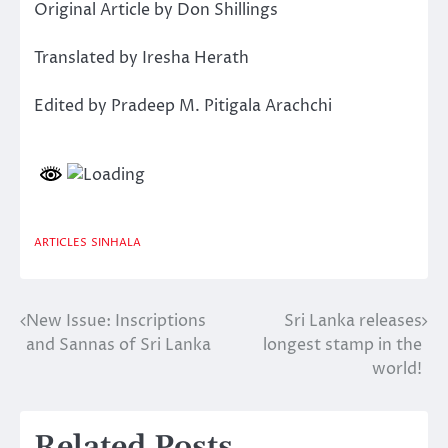
Original Article by Don Shillings
Translated by Iresha Herath
Edited by Pradeep M. Pitigala Arachchi
ARTICLES
SINHALA
New Issue: Inscriptions
Sri Lanka releases
Post
and Sannas of Sri Lanka
longest stamp in the
navigation
world!
Related Posts