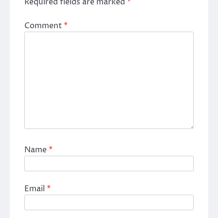
Required fields are marked
*
Comment
*
Name
*
Email
*