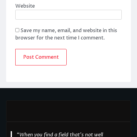
Website
Save my name, email, and website in this
browser for the next time I comment.
“
When you find a field that’s not well