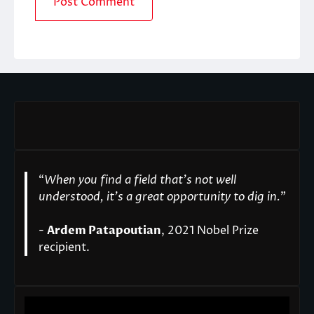
“
When you find a field that’s not well
understood, it’s a great opportunity to dig in.
"
-
Ardem Patapoutian
, 2021 Nobel Prize
recipient.