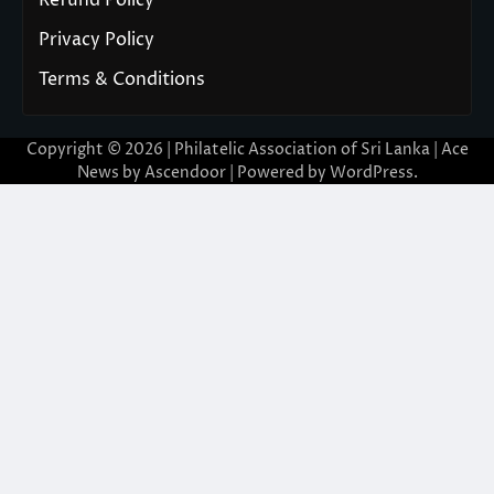
Privacy Policy
Terms & Conditions
Copyright © 2026 | Philatelic Association of Sri Lanka | Ace
News by
Ascendoor
| Powered by
WordPress
.