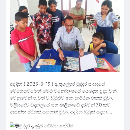
අද දින ( 2023-6-19 ) ඇතුගල්පුර මුද්දර සංසදයේ
මෙහෙයවීමෙන් මෙම විනෝදාංශයේ යෙදෙන දූ දරුවන්
වෙනුවෙන් පැවති වැඩමුළුව ඉතා සාර්ථක එකක් වූවා.
මලියදේව විද්‍යාලයේ සහ බාලිකාවේ දරුවන් 30 කට
ආසන්න පිරිසක් සහභාගී වූවා. අද දින ඔවුන් සදහා….
මුද්දර දැණුම වර්ධනය කිරීම