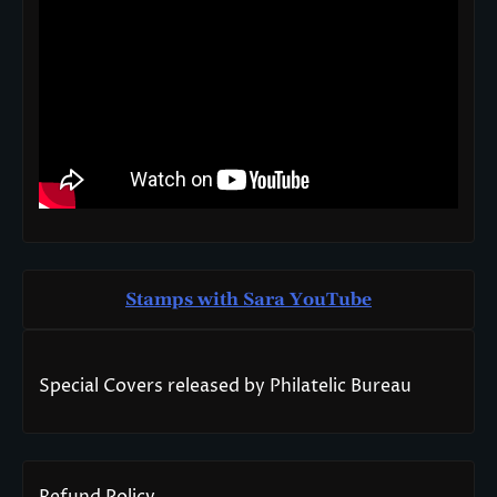
Stamps with Sara You
T
ube
Special Covers released by Philatelic Bureau
Refund Policy